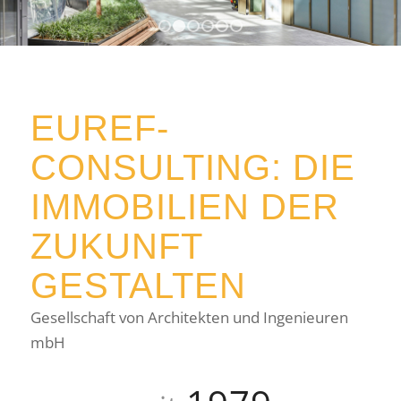
1
2
3
4
5
6
EUREF-
CONSULTING: DIE
IMMOBILIEN DER
ZUKUNFT
GESTALTEN
Gesellschaft von Architekten und Ingenieuren
mbH