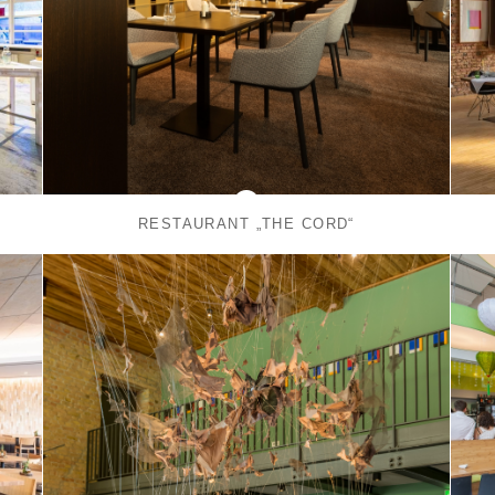
RESTAURANT „THE CORD“