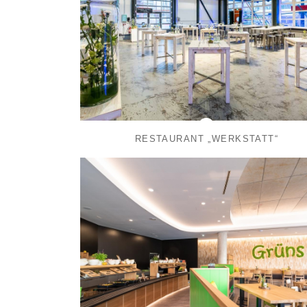
RESTAURANT „WERKSTATT“