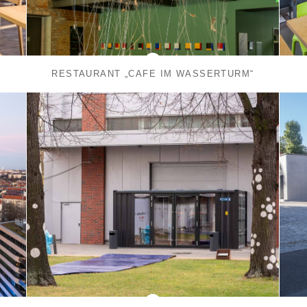
RESTAURANT „CAFÉ IM WASSERTURM“