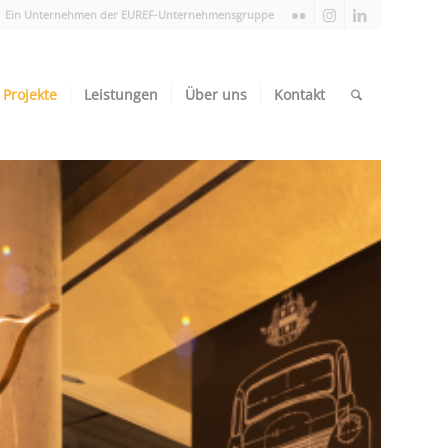
Ein Unternehmen der EUREF-Unternehmensgruppe
Projekte
Leistungen
Über uns
Kontakt