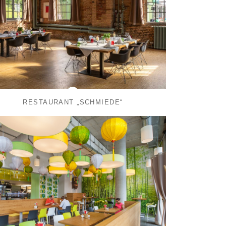
RESTAURANT „SCHMIEDE“