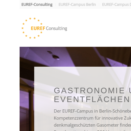
EUREF-Consulting
EUREF-Campus Berlin
EUREF-Campus D
GASTRONOMIE 
EVENTFLÄCHEN
Der EUREF-Campus in Berlin-Schöneber
Kompetenzzentrum für innovative Zuk
denkmalgeschützten Gasometer finde