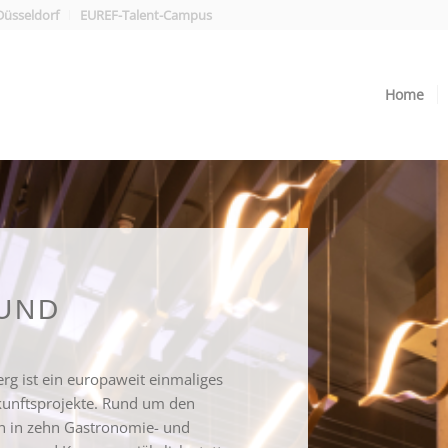
üsseldorf
EUREF-Talent-Campus
Home
UND
g ist ein europaweit einmaliges
unftsprojekte. Rund um den
n in zehn Gastronomie- und