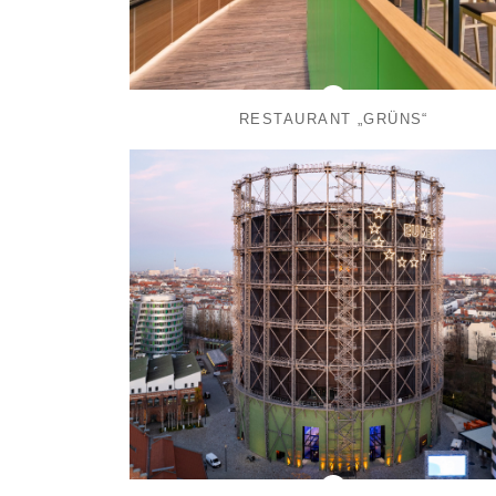
RESTAURANT „GRÜNS“