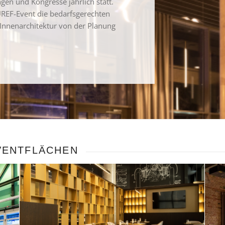
gen und Kongresse jährlich statt.
REF-Event die bedarfsgerechten
 Innenarchitektur von der Planung
VENTFLÄCHEN