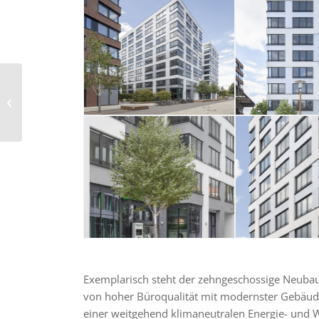
EUREF-Campus 10-11
Exemplarisch steht der zehngeschossige Neuba
von hoher Büroqualität mit modernster Gebäud
einer weitgehend klimaneutralen Energie- und 