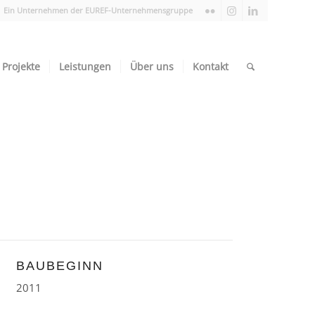
Ein Unternehmen der EUREF-Unternehmensgruppe
Projekte
Leistungen
Über uns
Kontakt
BAUBEGINN
2011