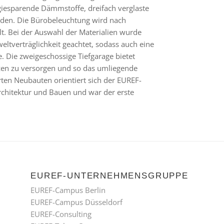
iesparende Dämmstoffe, dreifach verglaste
saden. Die Bürobeleuchtung wird nach
t. Bei der Auswahl der Materialien wurde
ltverträglichkeit geachtet, sodass auch eine
. Die zweigeschossige Tiefgarage bietet
tzen zu versorgen und so das umliegende
rten Neubauten orientiert sich der EUREF-
rchitektur und Bauen und war der erste
EUREF-UNTERNEHMENSGRUPPE
EUREF-Campus Berlin
EUREF-Campus Düsseldorf
EUREF-Consulting