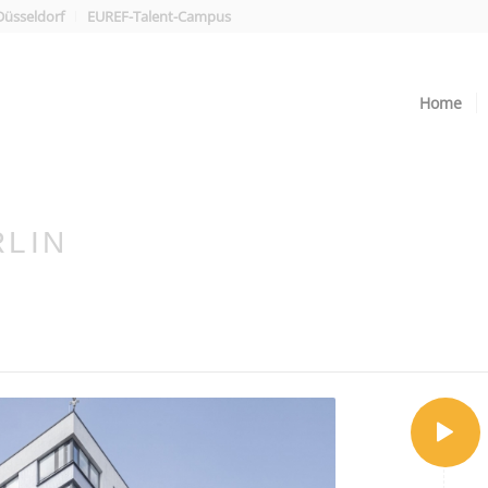
üsseldorf
EUREF-Talent-Campus
Home
LIN