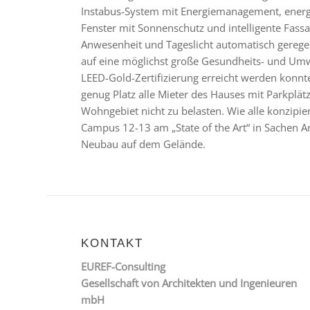
Instabus-System mit Energiemanagement, energ
Fenster mit Sonnenschutz und intelligente Fas
Anwesenheit und Tageslicht automatisch geregel
auf eine möglichst große Gesundheits- und Umwe
LEED-Gold-Zertifizierung erreicht werden konnte
genug Platz alle Mieter des Hauses mit Parkplä
Wohngebiet nicht zu belasten. Wie alle konzipie
Campus 12-13 am „State of the Art“ in Sachen A
Neubau auf dem Gelände.
KONTAKT
EUREF-Consulting
Gesellschaft von Architekten und Ingenieuren
mbH